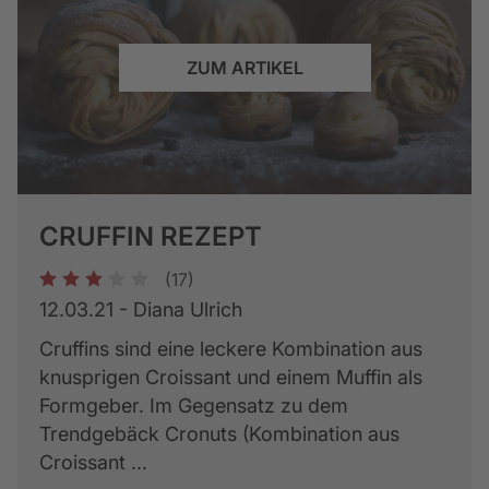
ZUM ARTIKEL
CRUFFIN REZEPT
(17)
1
2
3
4
5
12.03.21 - Diana Ulrich
Cruffins sind eine leckere Kombination aus
knusprigen Croissant und einem Muffin als
Formgeber. Im Gegensatz zu dem
Trendgebäck Cronuts (Kombination aus
Croissant ...