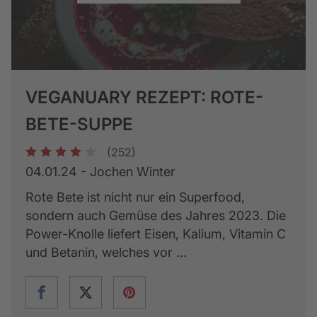
VEGANUARY REZEPT: ROTE-
BETE-SUPPE
(252)
1
2
3
4
5
04.01.24 - Jochen Winter
Rote Bete ist nicht nur ein Superfood,
sondern auch Gemüse des Jahres 2023. Die
Power-Knolle liefert Eisen, Kalium, Vitamin C
und Betanin, welches vor ...