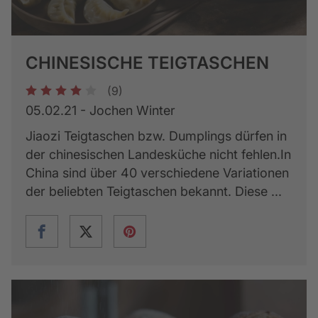
CHINESISCHE TEIGTASCHEN
(9)
1
2
3
4
5
05.02.21 - Jochen Winter
Jiaozi Teigtaschen bzw. Dumplings dürfen in
der chinesischen Landesküche nicht fehlen.In
China sind über 40 verschiedene Variationen
der beliebten Teigtaschen bekannt. Diese ...