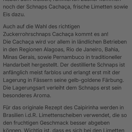
noch der Schnaps Cachaça, frische Limetten sowie
Eis dazu.
Auch auf die Wahl des richtigen
Zuckerrohrschnaps Cachaça kommt es an!
Die Cachaça wird vor allem in ländlichen Betrieben
in den Regionen Alagoas, Rio de Janeiro, Bahia,
Minas Gerais, sowie Pernambuco in traditioneller
Handarbeit hergestellt. Der destillierte Schnaps ist
anfänglich meist farblos und erlangt erst mit der
Lagerung in Fässern seine gelb-goldene Färbung.
Die Lagerungsart verleiht dem Schnaps erst sein
besonderes Aroma.
Für das originale Rezept des Caipirinha werden in
Brasilien i.d.R. Limettenscheiben verwendet, die so
den fruchtigen Geschmack besser abgeben
können. Wichtig ist, dass es sich bei den Limetten