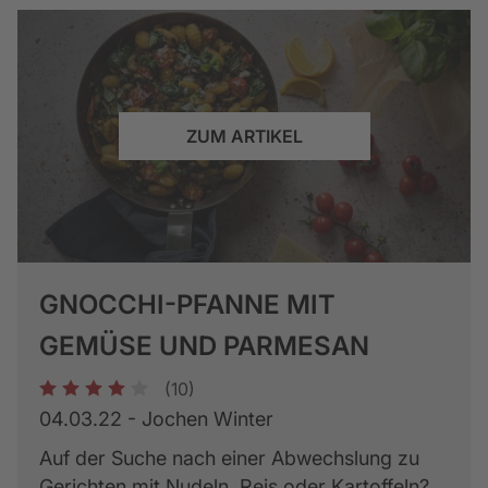
ZUM ARTIKEL
GNOCCHI-PFANNE MIT
GEMÜSE UND PARMESAN
(10)
1
2
3
4
5
04.03.22 - Jochen Winter
Auf der Suche nach einer Abwechslung zu
Gerichten mit Nudeln, Reis oder Kartoffeln?