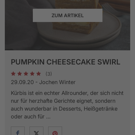
ZUM ARTIKEL
PUMPKIN CHEESECAKE SWIRL
(3)
1
2
3
4
5
29.09.20 - Jochen Winter
Kürbis ist ein echter Allrounder, der sich nicht
nur für herzhafte Gerichte eignet, sondern
auch wunderbar in Desserts, Heißgetränke
oder auch für ...