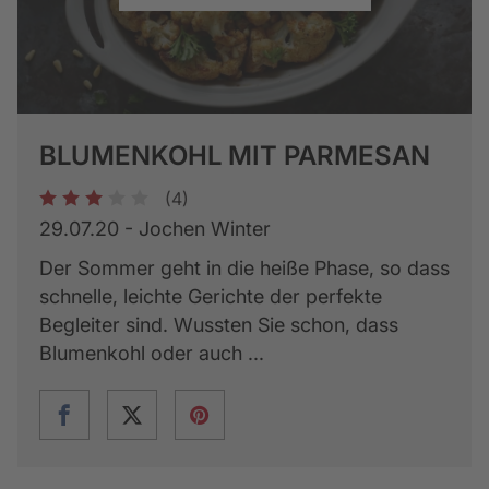
BLUMENKOHL MIT PARMESAN
(4)
1
2
3
4
5
29.07.20 - Jochen Winter
Der Sommer geht in die heiße Phase, so dass
schnelle, leichte Gerichte der perfekte
Begleiter sind. Wussten Sie schon, dass
Blumenkohl oder auch ...