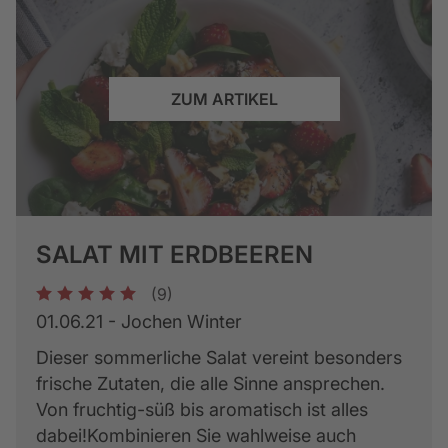
ZUM ARTIKEL
SALAT MIT ERDBEEREN
(9)
1
2
3
4
5
01.06.21 - Jochen Winter
Dieser sommerliche Salat vereint besonders
frische Zutaten, die alle Sinne ansprechen.
Von fruchtig-süß bis aromatisch ist alles
dabei!Kombinieren Sie wahlweise auch