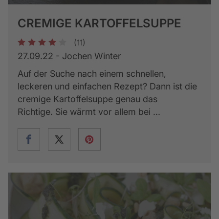
CREMIGE KARTOFFELSUPPE
(11)
1
2
3
4
5
27.09.22 - Jochen Winter
Auf der Suche nach einem schnellen,
leckeren und einfachen Rezept? Dann ist die
cremige Kartoffelsuppe genau das
Richtige. Sie wärmt vor allem bei ...