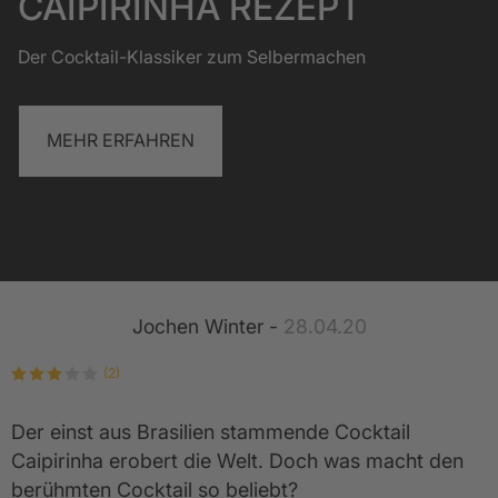
CAIPIRINHA REZEPT
Der Cocktail-Klassiker zum Selbermachen
MEHR ERFAHREN
Jochen Winter -
28.04.20
(2)
Der einst aus Brasilien stammende Cocktail
Caipirinha erobert die Welt. Doch was macht den
berühmten Cocktail so beliebt?