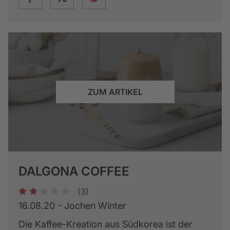
ZUM ARTIKEL
DALGONA COFFEE
(3)
1
2
3
4
5
16.08.20 - Jochen Winter
Die Kaffee-Kreation aus Südkorea ist der