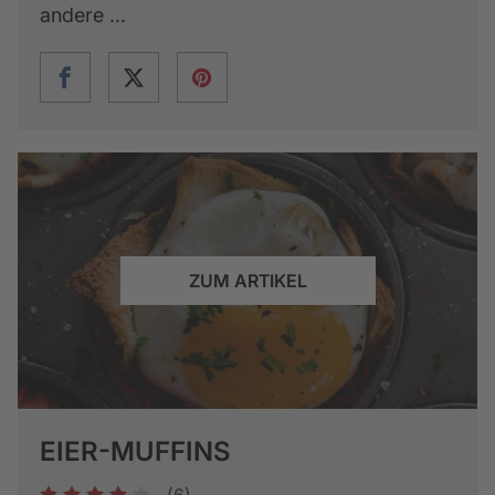
andere ...
ZUM ARTIKEL
EIER-MUFFINS
(6)