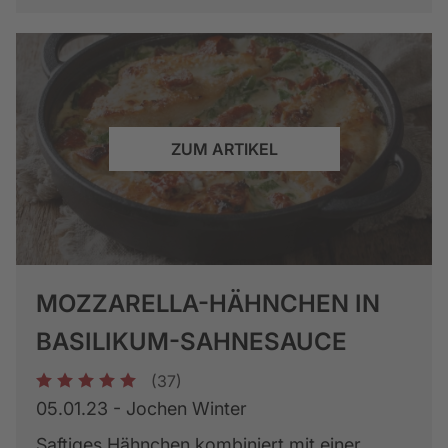
ZUM ARTIKEL
MOZZARELLA-HÄHNCHEN IN
BASILIKUM-SAHNESAUCE
(37)
1
2
3
4
5
05.01.23 - Jochen Winter
Saftiges Hähnchen kombiniert mit einer