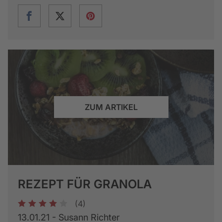
ZUM ARTIKEL
REZEPT FÜR GRANOLA
(4)
1
2
3
4
5
13.01.21 - Susann Richter