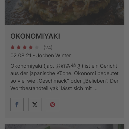
OKONOMIYAKI
(24)
1
2
3
4
5
02.08.21 - Jochen Winter
Okonomiyaki (jap. お好み焼き) ist ein Gericht
aus der japanische Küche. Okonomi bedeutet
so viel wie „Geschmack“ oder „Belieben“. Der
Wortbestandteil yaki lässt sich mit ...