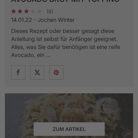
(6)
1
2
3
4
5
14.01.22 - Jochen Winter
Dieses Rezept oder besser gesagt diese
Anleitung ist selbst für Anfänger geeignet.
Alles, was Sie dafür benötigen ist eine reife
Avocado, ein ...
ZUM ARTIKEL