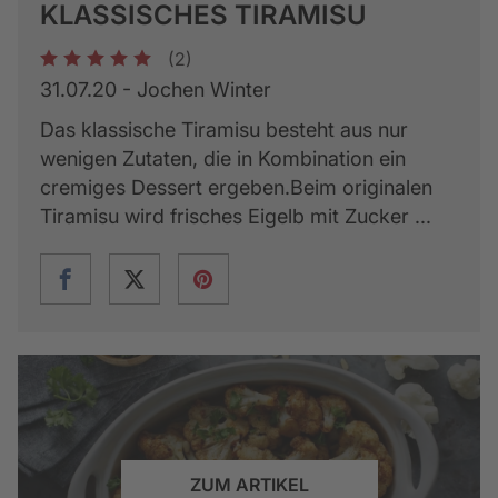
KLASSISCHES TIRAMISU
(2)
1
2
3
4
5
31.07.20 - Jochen Winter
Das klassische Tiramisu besteht aus nur
wenigen Zutaten, die in Kombination ein
cremiges Dessert ergeben.Beim originalen
Tiramisu wird frisches Eigelb mit Zucker ...
ZUM ARTIKEL