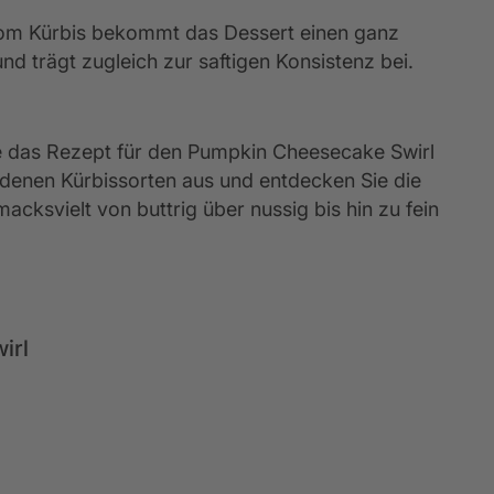
vom Kürbis bekommt das Dessert einen ganz
 trägt zugleich zur saftigen Konsistenz bei.
ie das Rezept für den Pumpkin Cheesecake Swirl
edenen Kürbissorten aus und entdecken Sie die
acksvielt von buttrig über nussig bis hin zu fein
irl