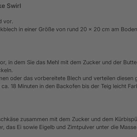
e Swirl
d vor.
kblech in einer Größe von rund 20 x 20 cm am Boden
vor, in dem Sie das Mehl mit dem Zucker und der Butt
ckeln.
men oder das vorbereitete Blech und verteilen diese
 ca. 18 Minuten in den Backofen bis der Teig leicht 
schkäse zusammen mit dem Zucker und dem Kürbispür
, das Ei sowie Eigelb und Zimtpulver unter die Masse 