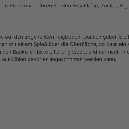
dem Kuchen verrühren Sie den Frischkäse, Zucker, Eige
e auf den abgekühlten Teigboden. Danach geben Sie l
hen mit einem Spieß über die Oberfläche, so dass ein
 den Backofen bis die Füllung stockt und nur noch in d
 auskühlen bevor er angeschnitten werden kann.