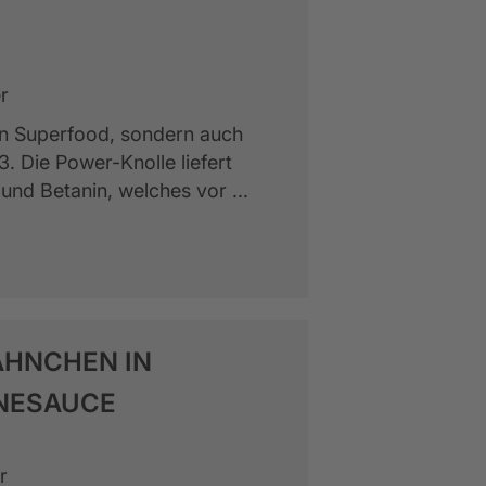
r
ein Superfood, sondern auch
 Die Power-Knolle liefert
 und Betanin, welches vor ...
HNCHEN IN
NESAUCE
r