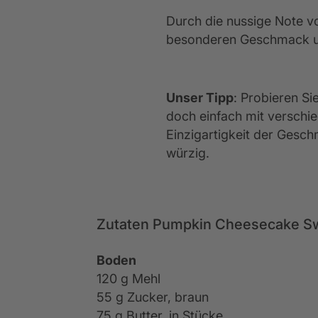
Durch die nussige Note 
besonderen Geschmack und
Unser Tipp
: Probieren S
doch einfach mit verschi
Einzigartigkeit der Geschm
würzig.
Zutaten Pumpkin Cheesecake Sw
Boden
120 g Mehl
55 g Zucker, braun
75 g Butter, in Stücke