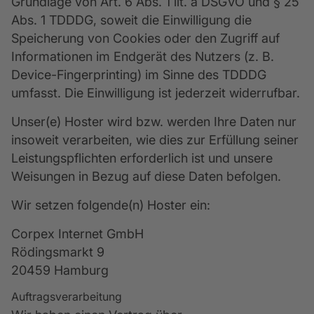
Grundlage von Art. 6 Abs. 1 lit. a DSGVO und § 25
Abs. 1 TDDDG, soweit die Einwilligung die
Speicherung von Cookies oder den Zugriff auf
Informationen im Endgerät des Nutzers (z. B.
Device-Fingerprinting) im Sinne des TDDDG
umfasst. Die Einwilligung ist jederzeit widerrufbar.
Unser(e) Hoster wird bzw. werden Ihre Daten nur
insoweit verarbeiten, wie dies zur Erfüllung seiner
Leistungspflichten erforderlich ist und unsere
Weisungen in Bezug auf diese Daten befolgen.
Wir setzen folgende(n) Hoster ein:
Corpex Internet GmbH
Rödingsmarkt 9
20459 Hamburg
Auftragsverarbeitung