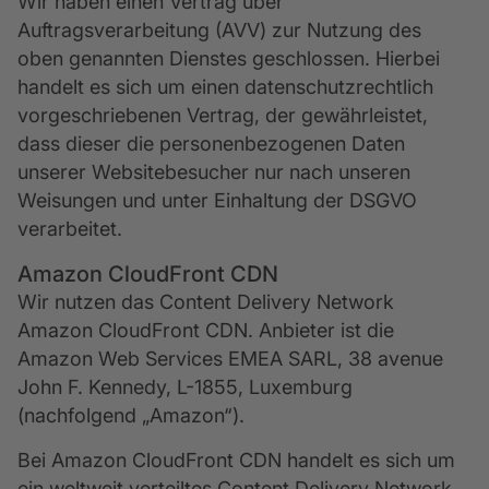
Wir haben einen Vertrag über
Auftragsverarbeitung (AVV) zur Nutzung des
oben genannten Dienstes geschlossen. Hierbei
handelt es sich um einen datenschutzrechtlich
vorgeschriebenen Vertrag, der gewährleistet,
dass dieser die personenbezogenen Daten
unserer Websitebesucher nur nach unseren
Weisungen und unter Einhaltung der DSGVO
verarbeitet.
Amazon CloudFront CDN
Wir nutzen das Content Delivery Network
Amazon CloudFront CDN. Anbieter ist die
Amazon Web Services EMEA SARL, 38 avenue
John F. Kennedy, L-1855, Luxemburg
(nachfolgend „Amazon“).
Bei Amazon CloudFront CDN handelt es sich um
ein weltweit verteiltes Content Delivery Network.