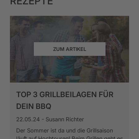
REZEPTE
ZUM ARTIKEL
TOP 3 GRILLBEILAGEN FÜR
DEIN BBQ
22.05.24 - Susann Richter
Der Sommer ist da und die Grillsaison
läuft auf Hochtouren! Beim Grillen geht es