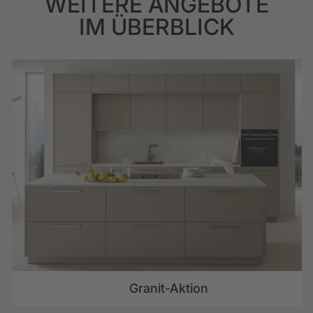
WEITERE ANGEBOTE
IM ÜBERBLICK
Granit-Aktion