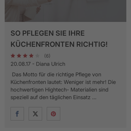
SO PFLEGEN SIE IHRE
KÜCHENFRONTEN RICHTIG!
(6)
1
2
3
4
5
20.08.17 - Diana Ulrich
Das Motto für die richtige Pflege von
Küchenfronten lautet: Weniger ist mehr! Die
hochwertigen Hightech- Materialien sind
speziell auf den täglichen Einsatz ...