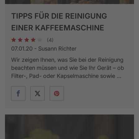
TIPPS FÜR DIE REINIGUNG
EINER KAFFEEMASCHINE
(4)
1
2
3
4
5
07.01.20 - Susann Richter
Wir zeigen Ihnen, was Sie bei der Reinigung
beachten müssen und wie Sie Ihr Gerät – ob
Filter-, Pad- oder Kapselmaschine sowie ...