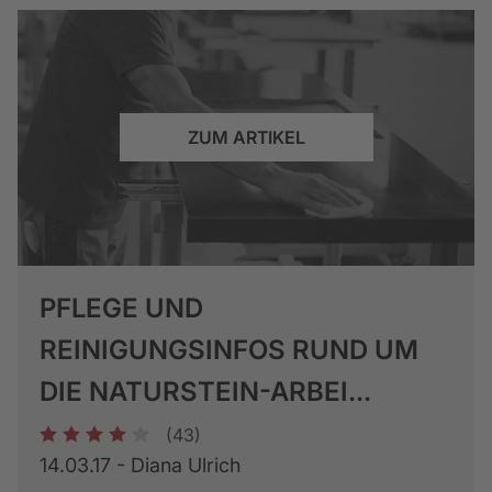
ZUM ARTIKEL
PFLEGE UND
REINIGUNGSINFOS RUND UM
DIE NATURSTEIN-ARBEI...
(43)
1
2
3
4
5
14.03.17 - Diana Ulrich