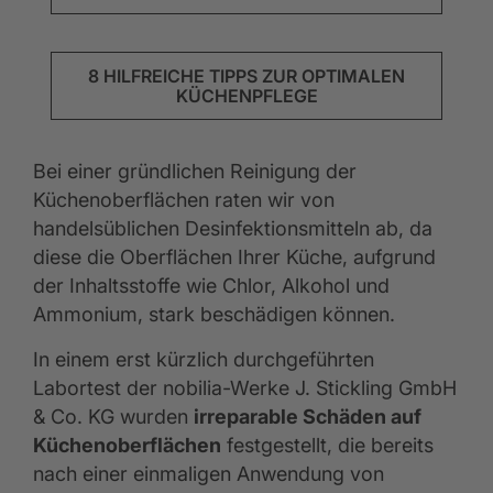
8 HILFREICHE TIPPS ZUR OPTIMALEN
KÜCHENPFLEGE
Bei einer gründlichen Reinigung der
Küchenoberflächen raten wir von
handelsüblichen Desinfektionsmitteln ab, da
diese die Oberflächen Ihrer Küche, aufgrund
der Inhaltsstoffe wie Chlor, Alkohol und
Ammonium, stark beschädigen können.
In einem erst kürzlich durchgeführten
Labortest der nobilia-Werke J. Stickling GmbH
& Co. KG wurden
irreparable Schäden auf
Küchenoberflächen
festgestellt, die bereits
nach einer einmaligen Anwendung von