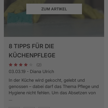
ZUM ARTIKEL
8 TIPPS FÜR DIE
KÜCHENPFLEGE
(2)
1
2
3
4
5
03.03.19 - Diana Ulrich
In der Küche wird gekocht, gelebt und
genossen – dabei darf das Thema Pflege und
Hygiene nicht fehlen. Um das Absetzen von
...