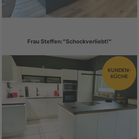
Frau Steffen:"Schockverliebt!"
KUNDEN-
KÜCHE