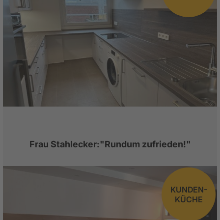
Frau Stahlecker:"Rundum zufrieden!"
KUNDEN-
KÜCHE