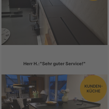
Herr H.:"Sehr guter Service!"
KUNDEN-
KÜCHE