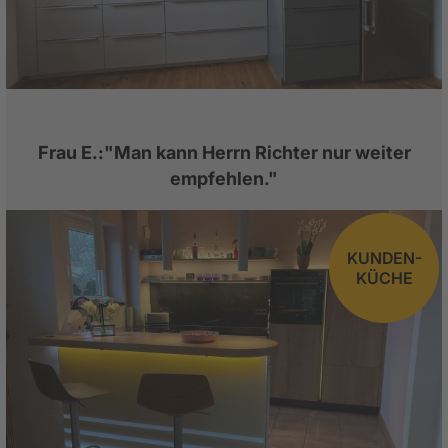
Frau E.:"Man kann Herrn Richter nur weiter
empfehlen."
KUNDEN-
KÜCHE