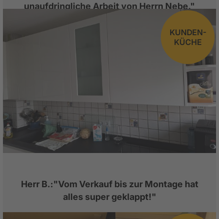
unaufdringliche Arbeit von Herrn Nebe."
KUNDEN-
KÜCHE
Herr B.:"Vom Verkauf bis zur Montage hat
alles super geklappt!"