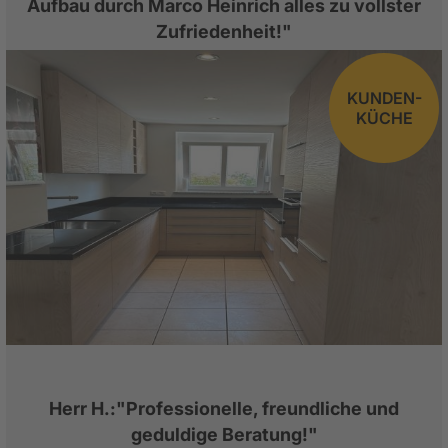
Aufbau durch Marco Heinrich alles zu vollster
Zufriedenheit!"
KUNDEN-
KÜCHE
Herr H.:"Professionelle, freundliche und
geduldige Beratung!"