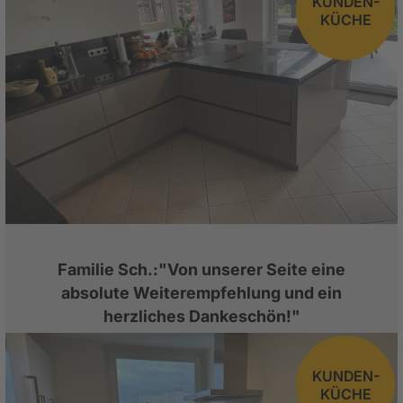
KUNDEN-
KÜCHE
Familie Sch.:"Von unserer Seite eine
absolute Weiterempfehlung und ein
herzliches Dankeschön!"
KUNDEN-
KÜCHE