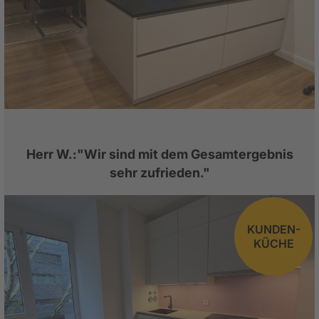
Herr W.:"Wir sind mit dem Gesamtergebnis
sehr zufrieden."
KUNDEN-
KÜCHE