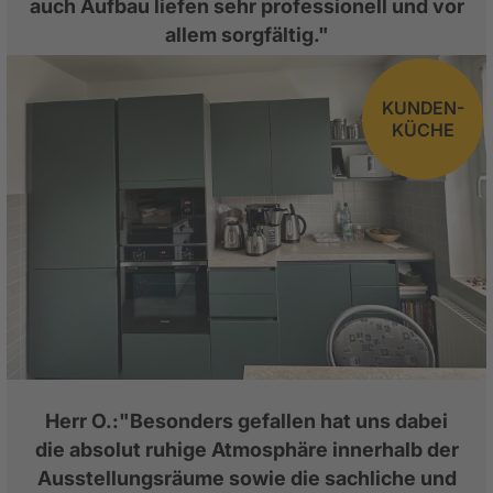
auch Aufbau liefen sehr professionell und vor
allem sorgfältig."
KUNDEN-
KÜCHE
Herr O.:"Besonders gefallen hat uns dabei
die absolut ruhige Atmosphäre innerhalb der
Ausstellungsräume sowie die sachliche und