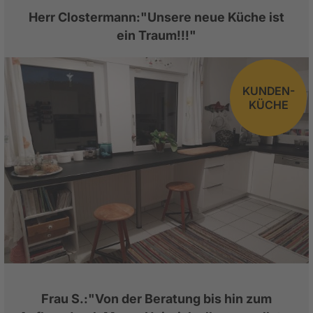
Herr Clostermann:"Unsere neue Küche ist
ein Traum!!!"
KUNDEN-
KÜCHE
Frau S.:"Von der Beratung bis hin zum