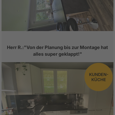
Herr R.:"Von der Planung bis zur Montage hat
alles super geklappt!"
KUNDEN-
KÜCHE