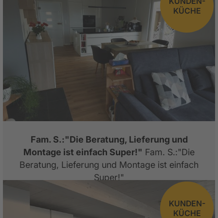
KUNDEN-
KÜCHE
Fam. S.:"Die Beratung, Lieferung und
Montage ist einfach Super!"
Fam. S.:"Die
Beratung, Lieferung und Montage ist einfach
Super!"
KUNDEN-
KÜCHE