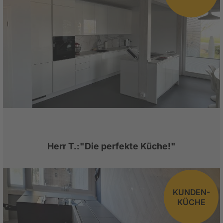
Herr T.:"Die perfekte Küche!"
KUNDEN-
KÜCHE