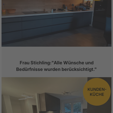
Frau Stichling:"Alle Wünsche und
Bedürfnisse wurden berücksichtigt."
KUNDEN-
KÜCHE