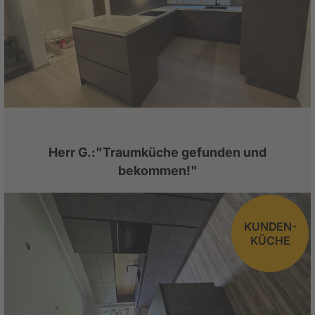
Herr G.:"Traumküche gefunden und
bekommen!"
KUNDEN-
KÜCHE