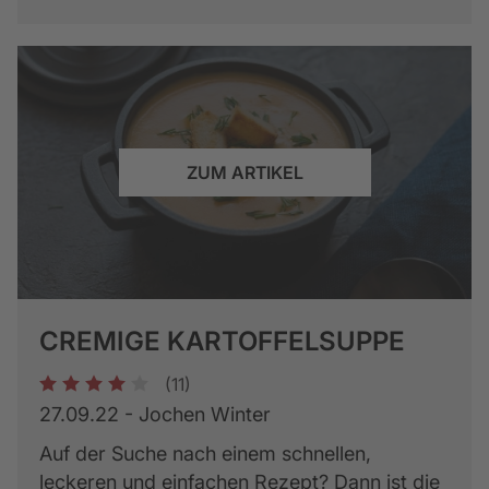
ZUM ARTIKEL
CREMIGE KARTOFFELSUPPE
(11)
1
2
3
4
5
27.09.22 - Jochen Winter
Auf der Suche nach einem schnellen,
leckeren und einfachen Rezept? Dann ist die