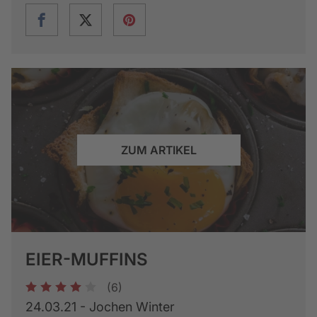
ZUM ARTIKEL
EIER-MUFFINS
(6)
1
2
3
4
5
24.03.21 - Jochen Winter