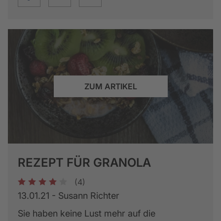
ZUM ARTIKEL
REZEPT FÜR GRANOLA
(4)
1
2
3
4
5
13.01.21 - Susann Richter
Sie haben keine Lust mehr auf die