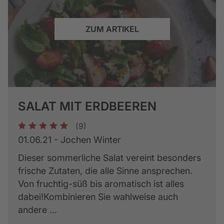
ZUM ARTIKEL
SALAT MIT ERDBEEREN
(9)
1
2
3
4
5
01.06.21 - Jochen Winter
Dieser sommerliche Salat vereint besonders
frische Zutaten, die alle Sinne ansprechen.
Von fruchtig-süß bis aromatisch ist alles
dabei!Kombinieren Sie wahlweise auch
andere ...