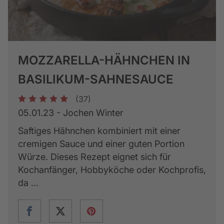
MOZZARELLA-HÄHNCHEN IN
BASILIKUM-SAHNESAUCE
(37)
1
2
3
4
5
05.01.23 - Jochen Winter
Saftiges Hähnchen kombiniert mit einer
cremigen Sauce und einer guten Portion
Würze. Dieses Rezept eignet sich für
Kochanfänger, Hobbyköche oder Kochprofis,
da ...