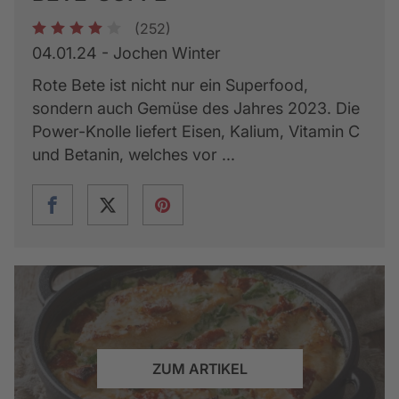
(252)
1
2
3
4
5
04.01.24 - Jochen Winter
Rote Bete ist nicht nur ein Superfood,
sondern auch Gemüse des Jahres 2023. Die
Power-Knolle liefert Eisen, Kalium, Vitamin C
und Betanin, welches vor ...
ZUM ARTIKEL