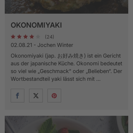
OKONOMIYAKI
(24)
1
2
3
4
5
02.08.21 - Jochen Winter
Okonomiyaki (jap. お好み焼き) ist ein Gericht
aus der japanische Küche. Okonomi bedeutet
so viel wie „Geschmack“ oder „Belieben“. Der
Wortbestandteil yaki lässt sich mit ...