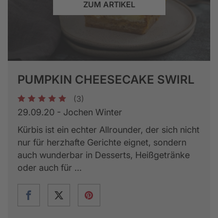
ZUM ARTIKEL
PUMPKIN CHEESECAKE SWIRL
(3)
1
2
3
4
5
29.09.20 - Jochen Winter
Kürbis ist ein echter Allrounder, der sich nicht
nur für herzhafte Gerichte eignet, sondern
auch wunderbar in Desserts, Heißgetränke
oder auch für ...