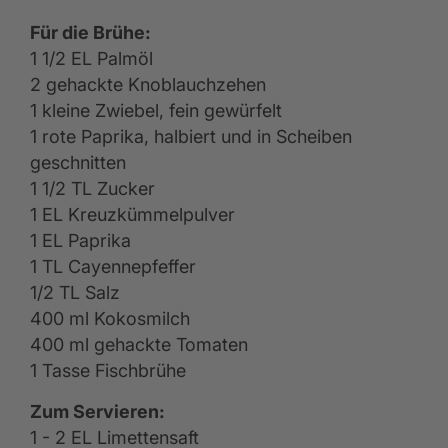
Für die Brühe:
1 1/2 EL Palmöl
2 gehackte Knoblauchzehen
1 kleine Zwiebel, fein gewürfelt
1 rote Paprika, halbiert und in Scheiben
geschnitten
1 1/2 TL Zucker
1 EL Kreuzkümmelpulver
1 EL Paprika
1 TL Cayennepfeffer
1/2 TL Salz
400 ml Kokosmilch
400 ml gehackte Tomaten
1 Tasse Fischbrühe
Zum Servieren:
1 - 2 EL Limettensaft