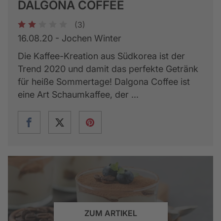
DALGONA COFFEE
(3)
1
2
3
4
5
16.08.20 - Jochen Winter
Die Kaffee-Kreation aus Südkorea ist der
Trend 2020 und damit das perfekte Getränk
für heiße Sommertage! Dalgona Coffee ist
eine Art Schaumkaffee, der ...
ZUM ARTIKEL