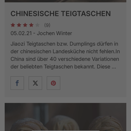
CHINESISCHE TEIGTASCHEN
(9)
1
2
3
4
5
05.02.21 - Jochen Winter
Jiaozi Teigtaschen bzw. Dumplings dürfen in
der chinesischen Landesküche nicht fehlen.In
China sind über 40 verschiedene Variationen
der beliebten Teigtaschen bekannt. Diese ...