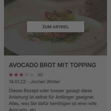
ZUM ARTIKEL
AVOCADO BROT MIT TOPPING
(6)
1
2
3
4
5
14.01.22 - Jochen Winter
Dieses Rezept oder besser gesagt diese
Anleitung ist selbst für Anfänger geeignet.
Alles, was Sie dafür benötigen ist eine reife
Avocado, ein ...