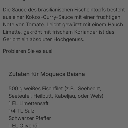
Die Sauce des brasilianischen Fischeintopfs besteht
aus einer Kokos-Curry-Sauce mit einer fruchtigen
Note von Tomate. Leicht gewürzt mit einem Hauch
Limette, gekrönt mit frischem Koriander ist das
Gericht ein absoluter Hochgenuss.
Probieren Sie es aus!
Zutaten für Moqueca Baiana
500 g weißes Fischfilet (z.B. Seehecht,
Seeteufel, Heilbutt, Kabeljau, oder Wels)
1 EL Limettensaft
1/4 TL Salz
Schwarzer Pfeffer
1 EL Olivenöl