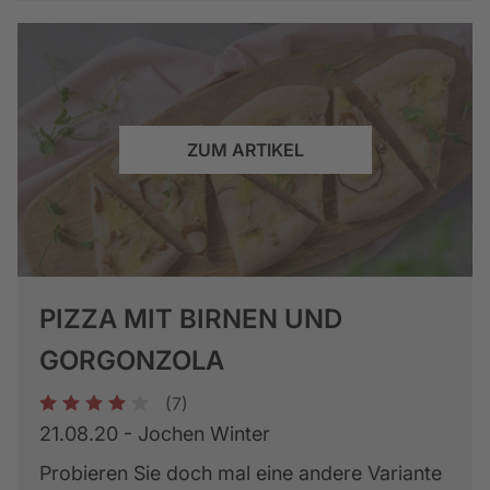
ZUM ARTIKEL
PIZZA MIT BIRNEN UND
GORGONZOLA
(7)
1
2
3
4
5
21.08.20 - Jochen Winter
Probieren Sie doch mal eine andere Variante