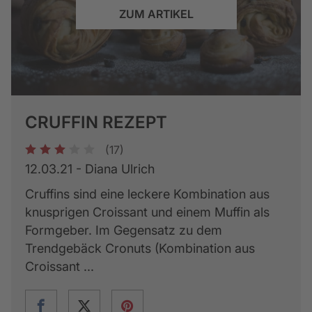
ZUM ARTIKEL
CRUFFIN REZEPT
(17)
1
2
3
4
5
12.03.21 - Diana Ulrich
Cruffins sind eine leckere Kombination aus
knusprigen Croissant und einem Muffin als
Formgeber. Im Gegensatz zu dem
Trendgebäck Cronuts (Kombination aus
Croissant ...