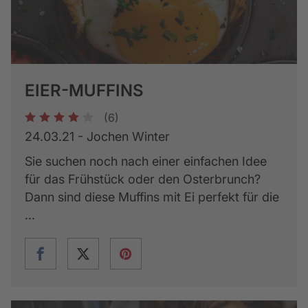
EIER-MUFFINS
(6)
1
2
3
4
5
24.03.21 - Jochen Winter
Sie suchen noch nach einer einfachen Idee
für das Frühstück oder den Osterbrunch?
Dann sind diese Muffins mit Ei perfekt für die
...