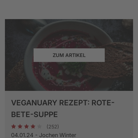
ZUM ARTIKEL
VEGANUARY REZEPT: ROTE-
BETE-SUPPE
(252)
1
2
3
4
5
04.01.24 - Jochen Winter