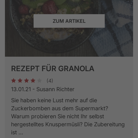
ZUM ARTIKEL
REZEPT FÜR GRANOLA
(4)
1
2
3
4
5
13.01.21 - Susann Richter
Sie haben keine Lust mehr auf die
Zuckerbomben aus dem Supermarkt?
Warum probieren Sie nicht Ihr selbst
hergestelltes Knuspermüsli? Die Zubereitung
ist ...