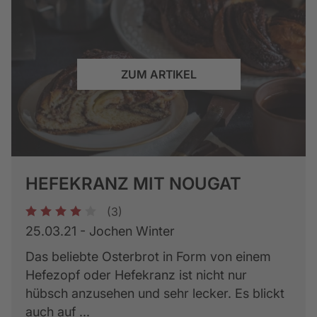
ZUM ARTIKEL
HEFEKRANZ MIT NOUGAT
(3)
1
2
3
4
5
25.03.21 - Jochen Winter
Das beliebte Osterbrot in Form von einem
Hefezopf oder Hefekranz ist nicht nur
hübsch anzusehen und sehr lecker. Es blickt
auch auf ...