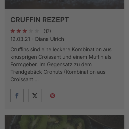
CRUFFIN REZEPT
(17)
1
2
3
4
5
12.03.21 - Diana Ulrich
Cruffins sind eine leckere Kombination aus
knusprigen Croissant und einem Muffin als
Formgeber. Im Gegensatz zu dem
Trendgebäck Cronuts (Kombination aus
Croissant ...