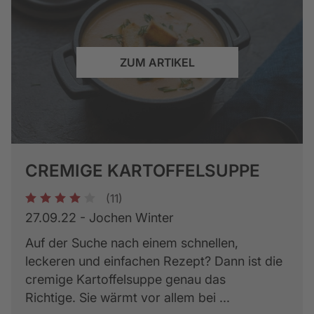
ZUM ARTIKEL
CREMIGE KARTOFFELSUPPE
(11)
1
2
3
4
5
27.09.22 - Jochen Winter
Auf der Suche nach einem schnellen,
leckeren und einfachen Rezept? Dann ist die
cremige Kartoffelsuppe genau das
Richtige. Sie wärmt vor allem bei ...