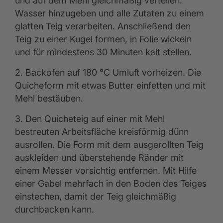
und auf dem Mehl gleichmäßig verteilen.
Wasser hinzugeben und alle Zutaten zu einem
glatten Teig verarbeiten. Anschließend den
Teig zu einer Kugel formen, in Folie wickeln
und für mindestens 30 Minuten kalt stellen.
2. Backofen auf 180 °C Umluft vorheizen. Die
Quicheform mit etwas Butter einfetten und mit
Mehl bestäuben.
3. Den Quicheteig auf einer mit Mehl
bestreuten Arbeitsfläche kreisförmig dünn
ausrollen. Die Form mit dem ausgerollten Teig
auskleiden und überstehende Ränder mit
einem Messer vorsichtig entfernen. Mit Hilfe
einer Gabel mehrfach in den Boden des Teiges
einstechen, damit der Teig gleichmäßig
durchbacken kann.