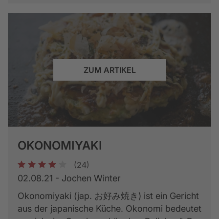
ZUM ARTIKEL
OKONOMIYAKI
(24)
1
2
3
4
5
02.08.21 - Jochen Winter
Okonomiyaki (jap. お好み焼き) ist ein Gericht
aus der japanische Küche. Okonomi bedeutet