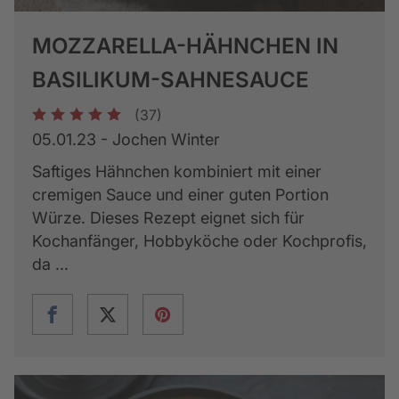
MOZZARELLA-HÄHNCHEN IN
BASILIKUM-SAHNESAUCE
(37)
1
2
3
4
5
05.01.23 - Jochen Winter
Saftiges Hähnchen kombiniert mit einer
cremigen Sauce und einer guten Portion
Würze. Dieses Rezept eignet sich für
Kochanfänger, Hobbyköche oder Kochprofis,
da ...