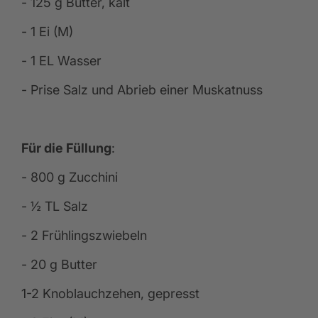
- 125 g Butter, kalt
- 1 Ei (M)
- 1 EL Wasser
- Prise Salz und Abrieb einer Muskatnuss
Für die Füllung
:
- 800 g Zucchini
- ½ TL Salz
- 2 Frühlingszwiebeln
- 20 g Butter
1-2 Knoblauchzehen, gepresst