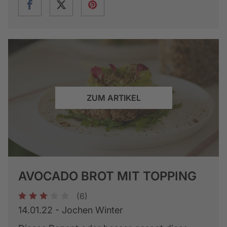
ZUM ARTIKEL
AVOCADO BROT MIT TOPPING
(6)
1
2
3
4
5
14.01.22 - Jochen Winter