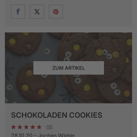
ZUM ARTIKEL
SCHOKOLADEN COOKIES
(5)
1
2
3
4
5
28.10.20 - Jochen Winter