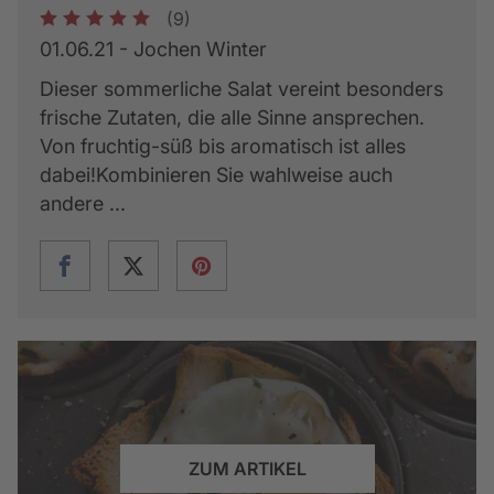
(9)
1
2
3
4
5
01.06.21 - Jochen Winter
Dieser sommerliche Salat vereint besonders
frische Zutaten, die alle Sinne ansprechen.
Von fruchtig-süß bis aromatisch ist alles
dabei!Kombinieren Sie wahlweise auch
andere ...
ZUM ARTIKEL