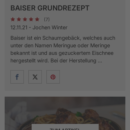
BAISER GRUNDREZEPT
(7)
1
2
3
4
5
12.11.21 - Jochen Winter
Baiser ist ein Schaumgebäck, welches auch
unter den Namen Meringue oder Meringe
bekannt ist und aus gezuckertem Eischnee
hergestellt wird. Bei der Herstellung ...