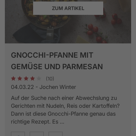
ZUM ARTIKEL
GNOCCHI-PFANNE MIT
GEMÜSE UND PARMESAN
(10)
1
2
3
4
5
04.03.22 - Jochen Winter
Auf der Suche nach einer Abwechslung zu
Gerichten mit Nudeln, Reis oder Kartoffeln?
Dann ist diese Gnocchi-Pfanne genau das
richtige Rezept. Es ...