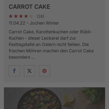
CARROT CAKE
(26)
1
2
3
4
5
11.04.22 - Jochen Winter
Carrot Cake, Karottenkuchen oder Rübli-
Kuchen - dieser Leckerei darf zur
Festtagstafel an Ostern nicht fehlen. Die
frischen Möhren machen den Carrot Cake
besonders ...