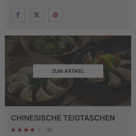
ZUM ARTIKEL
CHINESISCHE TEIGTASCHEN
(9)
1
2
3
4
5