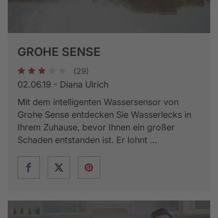
GROHE SENSE
(29)
1
2
3
4
5
02.06.19 - Diana Ulrich
Mit dem intelligenten Wassersensor von
Grohe Sense entdecken Sie Wasserlecks in
Ihrem Zuhause, bevor Ihnen ein großer
Schaden entstanden ist. Er lohnt ...