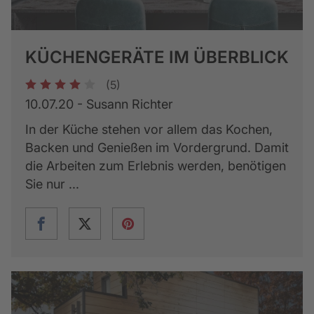
KÜCHENGERÄTE IM ÜBERBLICK
(5)
1
2
3
4
5
10.07.20 - Susann Richter
In der Küche stehen vor allem das Kochen,
Backen und Genießen im Vordergrund. Damit
die Arbeiten zum Erlebnis werden, benötigen
Sie nur ...