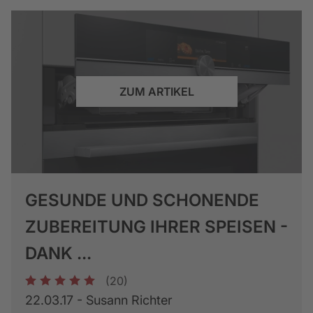
ZUM ARTIKEL
GESUNDE UND SCHONENDE
ZUBEREITUNG IHRER SPEISEN -
DANK ...
(20)
1
2
3
4
5
22.03.17 - Susann Richter