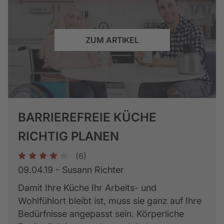
ZUM ARTIKEL
BARRIEREFREIE KÜCHE
RICHTIG PLANEN
(6)
1
2
3
4
5
09.04.19 - Susann Richter
Damit Ihre Küche Ihr Arbeits- und
Wohlfühlort bleibt ist, muss sie ganz auf Ihre
Bedürfnisse angepasst sein. Körperliche