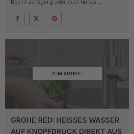
Beeinträchtigung oder auch hohes ...
ZUM ARTIKEL
GROHE RED: HEISSES WASSER A
UF KNOPFDRUCK DIREKT AUS D