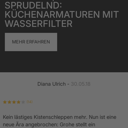
SPRUDELND:
KÜCHENARMATUREN MIT
WASSERFILTER
MEHR ERFAHREN
Diana Ulrich -
30.05.18
(14)
Kein lästiges Kistenschleppen mehr. Nun ist eine
neue Ära angebrochen: Grohe stellt ein