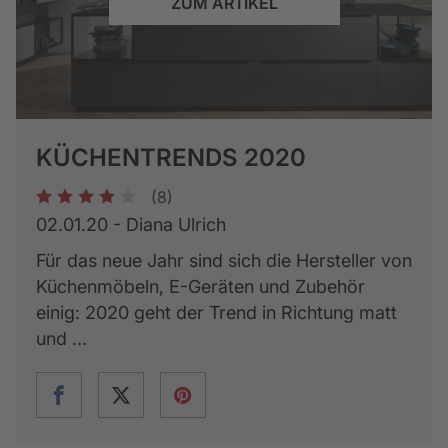
ZUM ARTIKEL
KÜCHENTRENDS 2020
(8)
1
2
3
4
5
02.01.20 - Diana Ulrich
Für das neue Jahr sind sich die Hersteller von
Küchenmöbeln, E-Geräten und Zubehör
einig: 2020 geht der Trend in Richtung matt
und ...