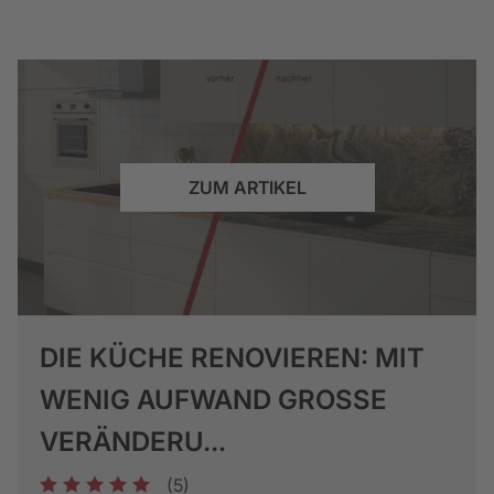
ZUM ARTIKEL
DIE KÜCHE RENOVIEREN: MIT
WENIG AUFWAND GROSSE V
ERÄNDERU...
(5)
1
2
3
4
5