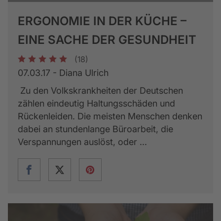
ERGONOMIE IN DER KÜCHE –
EINE SACHE DER GESUNDHEIT
(18)
1
2
3
4
5
07.03.17 - Diana Ulrich
Zu den Volkskrankheiten der Deutschen
zählen eindeutig Haltungsschäden und
Rückenleiden. Die meisten Menschen denken
dabei an stundenlange Büroarbeit, die
Verspannungen auslöst, oder ...