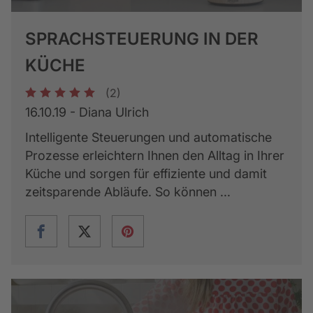
SPRACHSTEUERUNG IN DER
KÜCHE
(2)
1
2
3
4
5
16.10.19 - Diana Ulrich
Intelligente Steuerungen und automatische
Prozesse erleichtern Ihnen den Alltag in Ihrer
Küche und sorgen für effiziente und damit
zeitsparende Abläufe. So können ...