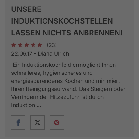
UNSERE
INDUKTIONSKOCHSTELLEN
LASSEN NICHTS ANBRENNEN!
(23)
1
2
3
4
5
22.06.17 - Diana Ulrich
Ein Induktionskochfeld ermöglicht Ihnen
schnelleres, hygienischeres und
energiesparenderes Kochen und minimiert
Ihren Reinigungsaufwand. Das Steigern oder
Verringern der Hitzezufuhr ist durch
Induktion ...