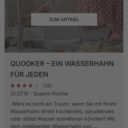
ZUM ARTIKEL
QUOOKER – EIN WASSERHAHN
FÜR JEDEN
(56)
1
2
3
4
5
31.07.19 - Susann Richter
Wäre es nicht ein Traum, wenn Sie mit Ihrem
Wasserhahn direkt kochendes, sprudelndes
oder stilles Wasser entnehmen könnten? Mit
dem intelligenten Wasserhahn von ...