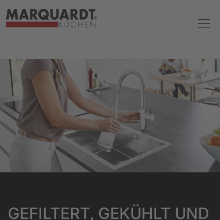
GEFILTERT, GEKÜHLT UND