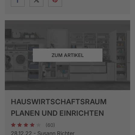
ZUM ARTIKEL
HAUSWIRTSCHAFTSRAUM
PLANEN UND EINRICHTEN
(60)
1
2
3
4
5
28.12.22 - Susann Richter