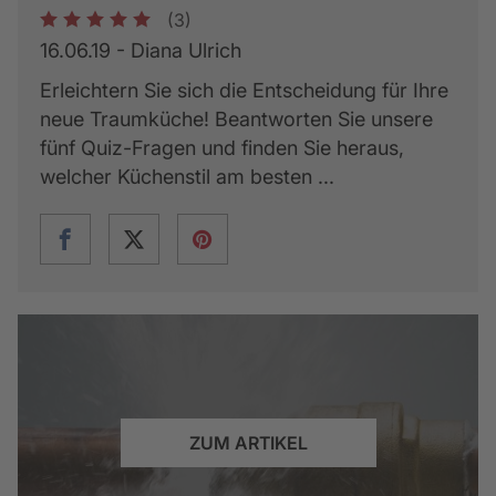
(3)
1
2
3
4
5
16.06.19 - Diana Ulrich
Erleichtern Sie sich die Entscheidung für Ihre
neue Traumküche! Beantworten Sie unsere
fünf Quiz-Fragen und finden Sie heraus,
welcher Küchenstil am besten ...
ZUM ARTIKEL