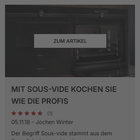
ZUM ARTIKEL
MIT SOUS-VIDE KOCHEN SIE
WIE DIE PROFIS
(1)
1
2
3
4
5
05.11.18 - Jochen Winter
Der Begriff Sous-vide stammt aus dem