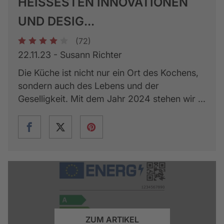
HEISSESTEN INNOVATIONEN U
ND DESIG...
(72)
1
2
3
4
5
22.11.23 - Susann Richter
Die Küche ist nicht nur ein Ort des Kochens,
sondern auch des Lebens und der
Geselligkeit. Mit dem Jahr 2024 stehen wir ...
ZUM ARTIKEL