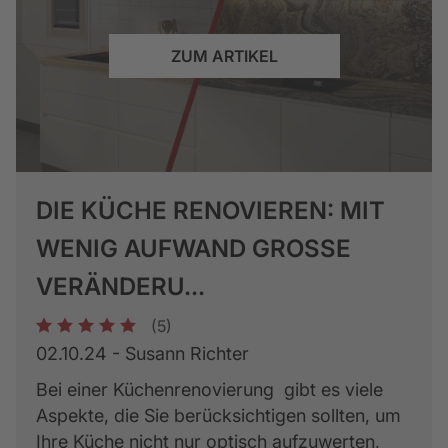
ZUM ARTIKEL
DIE KÜCHE RENOVIEREN: MIT
WENIG AUFWAND GROSSE V
ERÄNDERU...
(5)
1
2
3
4
5
02.10.24 - Susann Richter
Bei einer Küchenrenovierung gibt es viele
Aspekte, die Sie berücksichtigen sollten, um
Ihre Küche nicht nur optisch aufzuwerten,