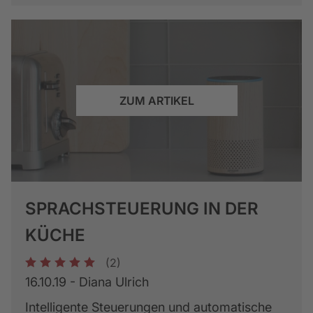
ZUM ARTIKEL
SPRACHSTEUERUNG IN DER
KÜCHE
(2)
1
2
3
4
5
16.10.19 - Diana Ulrich
Intelligente Steuerungen und automatische