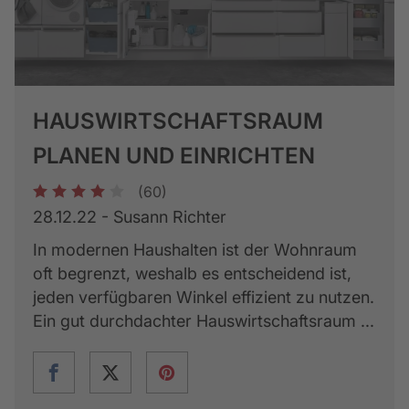
HAUSWIRTSCHAFTSRAUM
PLANEN UND EINRICHTEN
(60)
1
2
3
4
5
28.12.22 - Susann Richter
In modernen Haushalten ist der Wohnraum
oft begrenzt, weshalb es entscheidend ist,
jeden verfügbaren Winkel effizient zu nutzen.
Ein gut durchdachter Hauswirtschaftsraum ...