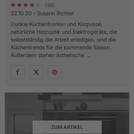
(36)
1
2
3
4
5
22.10.20 - Susann Richter
Dunkle Küchenfronten und Korpusse,
natürliche Holzoptik und Elektrogeräte, die
selbstständig die Arbeit erledigen, sind die
Küchentrends für die kommende Saison.
Außerdem stehen ästhetische ...
ZUM ARTIKEL