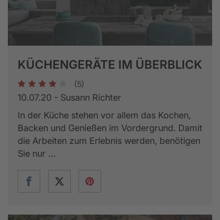
KÜCHENGERÄTE IM ÜBERBLICK
(5)
1
2
3
4
5
10.07.20 - Susann Richter
In der Küche stehen vor allem das Kochen,
Backen und Genießen im Vordergrund. Damit
die Arbeiten zum Erlebnis werden, benötigen
Sie nur ...