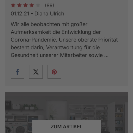
(89)
1
2
3
4
5
01.12.21 - Diana Ulrich
Wir alle beobachten mit großer
Aufmerksamkeit die Entwicklung der
Corona-Pandemie. Unsere oberste Priorität
besteht darin, Verantwortung für die
Gesundheit unserer Mitarbeiter sowie ...
ZUM ARTIKEL