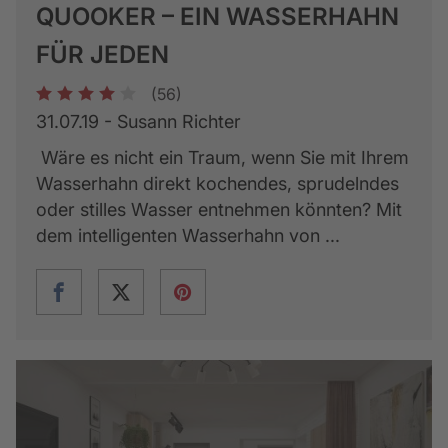
QUOOKER – EIN WASSERHAHN
FÜR JEDEN
(56)
1
2
3
4
5
31.07.19 - Susann Richter
Wäre es nicht ein Traum, wenn Sie mit Ihrem
Wasserhahn direkt kochendes, sprudelndes
oder stilles Wasser entnehmen könnten? Mit
dem intelligenten Wasserhahn von ...