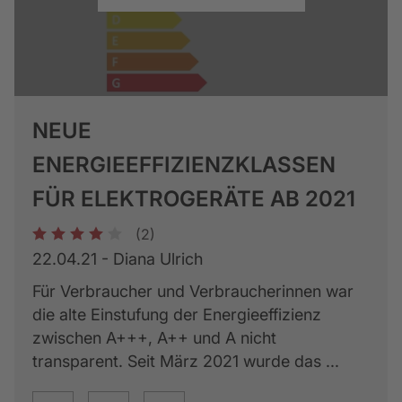
NEUE
ENERGIEEFFIZIENZKLASSEN
FÜR ELEKTROGERÄTE AB 2021
(2)
1
2
3
4
5
22.04.21 - Diana Ulrich
Für Verbraucher und Verbraucherinnen war
die alte Einstufung der Energieeffizienz
zwischen A+++, A++ und A nicht
transparent. Seit März 2021 wurde das ...