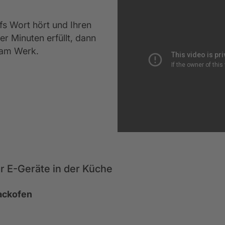
fs Wort hört und Ihren
 Minuten erfüllt, dann
 am Werk.
ür E-Geräte in der Küche
ackofen