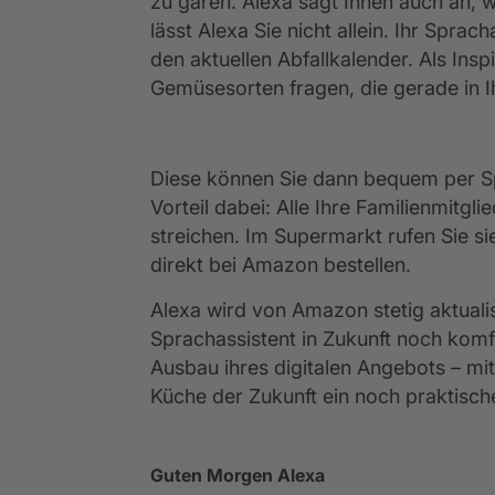
zu garen. Alexa sagt Ihnen auch an,
lässt Alexa Sie nicht allein. Ihr Sprac
den aktuellen Abfallkalender. Als Ins
Gemüsesorten fragen, die gerade in I
Diese können Sie dann bequem per Spra
Vorteil dabei: Alle Ihre Familienmitg
streichen. Im Supermarkt rufen Sie s
direkt bei Amazon bestellen.
Alexa wird von Amazon stetig aktualis
Sprachassistent in Zukunft noch komf
Ausbau ihres digitalen Angebots – mi
Küche der Zukunft ein noch praktisc
Guten Morgen Alexa