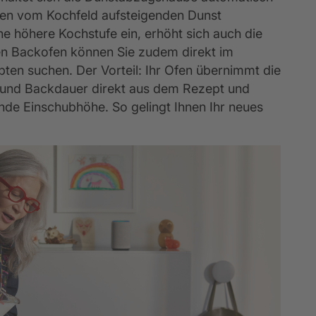
den vom Kochfeld aufsteigenden Dunst
eine höhere Kochstufe ein, erhöht sich auch die
en Backofen können Sie zudem direkt im
ten suchen. Der Vorteil: Ihr Ofen übernimmt die
g und Backdauer direkt aus dem Rezept und
nde Einschubhöhe. So gelingt Ihnen Ihr neues