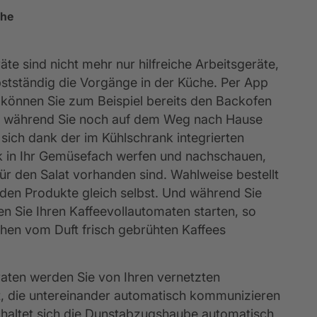
che
te sind nicht mehr nur hilfreiche Arbeitsgeräte,
bstständig die Vorgänge in der Küche. Per App
s können Sie zum Beispiel bereits den Backofen
n, während Sie noch auf dem Weg nach Hause
 sich dank der im Kühlschrank integrierten
ck in Ihr Gemüsefach werfen und nachschauen,
r den Salat vorhanden sind. Wahlweise bestellt
nden Produkte gleich selbst. Und während Sie
en Sie Ihren Kaffeevollautomaten starten, so
hen vom Duft frisch gebrühten Kaffees
ten werden Sie von Ihren vernetzten
t, die untereinander automatisch kommunizieren
chaltet sich die Dunstabzugshaube automatisch