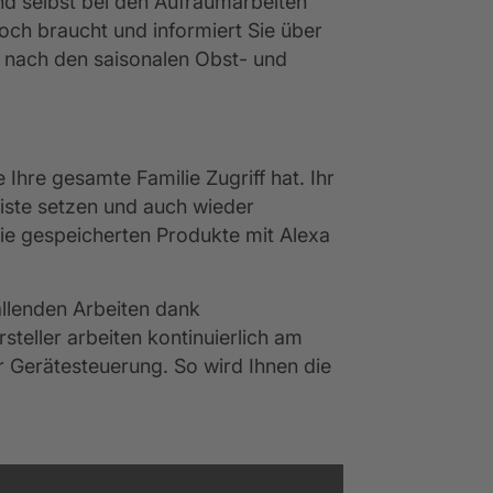
d selbst bei den Aufräumarbeiten
 noch braucht und informiert Sie über
ch nach den saisonalen Obst- und
Ihre gesamte Familie Zugriff hat. Ihr
Liste setzen und auch wieder
die gespeicherten Produkte mit Alexa
allenden Arbeiten dank
teller arbeiten kontinuierlich am
 Gerätesteuerung. So wird Ihnen die