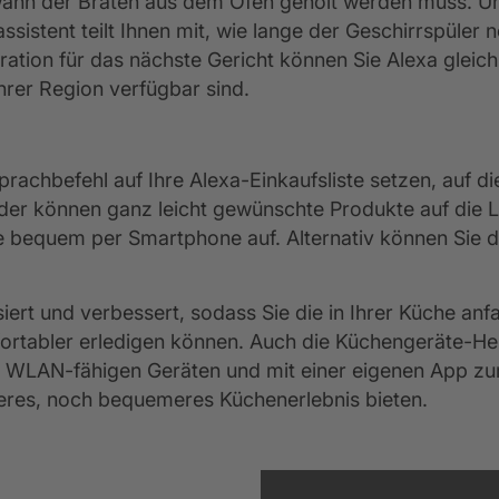
 wann der Braten aus dem Ofen geholt werden muss. Un
hassistent teilt Ihnen mit, wie lange der Geschirrspüler
piration für das nächste Gericht können Sie Alexa glei
hrer Region verfügbar sind.
chbefehl auf Ihre Alexa-Einkaufsliste setzen, auf die 
lieder können ganz leicht gewünschte Produkte auf die 
ie bequem per Smartphone auf. Alternativ können Sie 
iert und verbessert, sodass Sie die in Ihrer Küche anf
ortabler erledigen können. Auch die Küchengeräte-Hers
t WLAN-fähigen Geräten und mit einer eigenen App zur
heres, noch bequemeres Küchenerlebnis bieten.