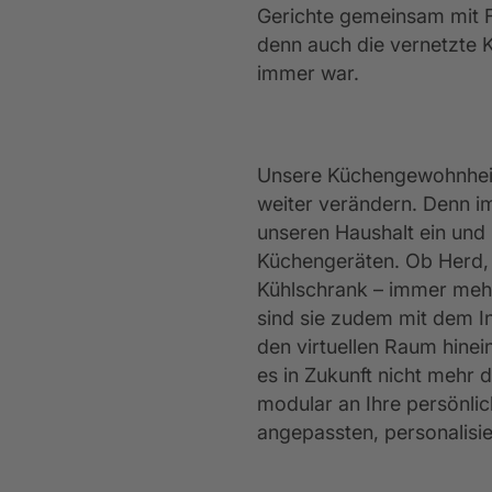
Gerichte gemeinsam mit 
denn auch die vernetzte K
immer war.
Unsere Küchengewohnhei
weiter verändern. Denn i
unseren Haushalt ein und
Küchengeräten. Ob Herd,
Kühlschrank – immer meh
sind sie zudem mit dem I
den virtuellen Raum hinein
es in Zukunft nicht mehr 
modular an Ihre persönli
angepassten, personalisie