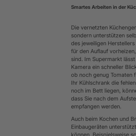
Smartes Arbeiten in der Kü
Die vernetzten Küchengerä
sondern unterstützen sel
des jeweiligen Hersteller
für den Auflauf vorheize
sind. Im Supermarkt lässt
Kamera ein schneller Bli
ob noch genug Tomaten fü
Ihr Kühlschrank die fehle
noch im Bett liegen, könn
dass Sie nach dem Aufste
empfangen werden.
Auch beim Kochen und Bra
Einbaugeräten unterstütz
können. Beispielsweise s