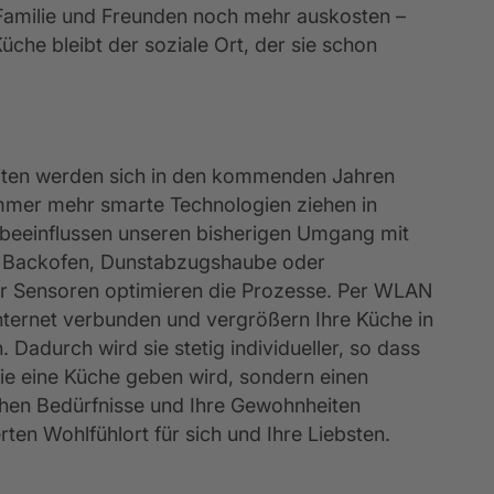
Familie und Freunden noch mehr auskosten –
üche bleibt der soziale Ort, der sie schon
ten werden sich in den kommenden Jahren
mmer mehr smarte Technologien ziehen in
 beeinflussen unseren bisherigen Umgang mit
 Backofen, Dunstabzugshaube oder
r Sensoren optimieren die Prozesse. Per WLAN
nternet verbunden und vergrößern Ihre Küche in
. Dadurch wird sie stetig individueller, so dass
die eine Küche geben wird, sondern einen
chen Bedürfnisse und Ihre Gewohnheiten
rten Wohlfühlort für sich und Ihre Liebsten.