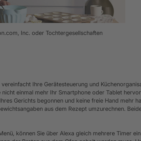
n.com, Inc. oder Tochtergesellschaften
xa vereinfacht Ihre Gerätesteuerung und Küchenorganis
nicht einmal mehr Ihr Smartphone oder Tablet hervor 
g Ihres Gerichts begonnen und keine freie Hand mehr 
 Gewichtsangaben aus dem Rezept umzurechnen. Beides
Menü, können Sie über Alexa gleich mehrere Timer ei