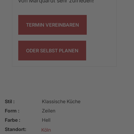
von Marquardt sehr zufrieden!"
TERMIN VEREINBAREN
ODER SELBST PLANEN
Stil :
Klassische Küche
Form :
Zeilen
Farbe :
Hell
Standort:
Köln