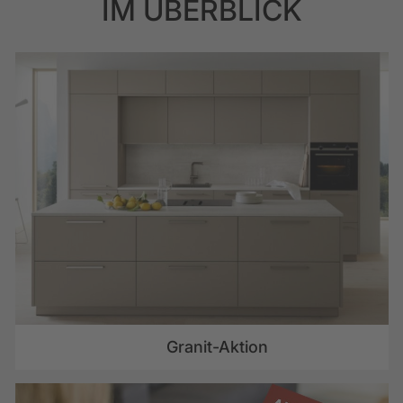
IM ÜBERBLICK
Granit-Aktion