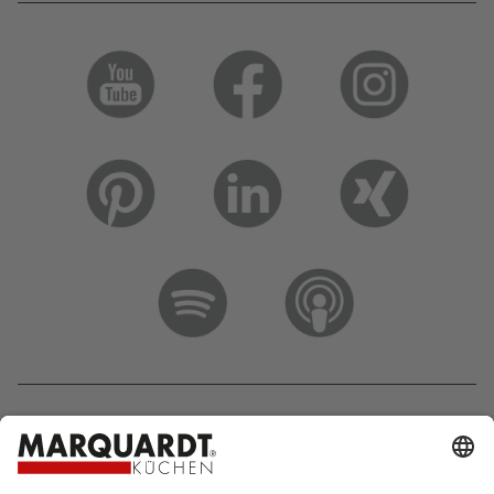
Hotline 0800 133 133 0
info@marquardt-kuechen.de