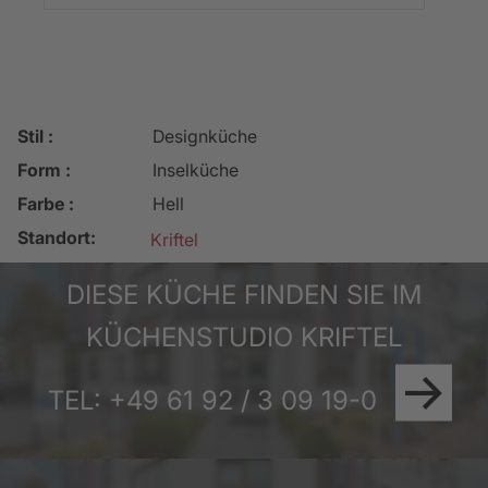
Stil :
Designküche
Form :
Inselküche
Farbe :
Hell
Standort:
Kriftel
DIESE KÜCHE FINDEN SIE IM
KÜCHENSTUDIO KRIFTEL
TEL: +49 61 92 / 3 09 19-0