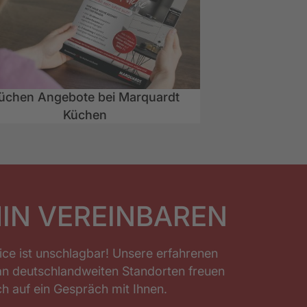
üchen Angebote bei Marquardt
Küchen
IN VEREINBAREN
ice ist unschlagbar! Unsere erfahrenen
an deutschlandweiten Standorten freuen
ch auf ein Gespräch mit Ihnen.