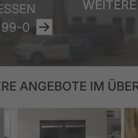
WEITERE
ESSEN
8 99-0
RE ANGEBOTE IM ÜBE