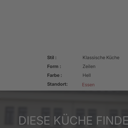
Stil :
Klassische Küche
Form :
Zeilen
Farbe :
Hell
Standort:
Essen
DIESE KÜCHE FINDE