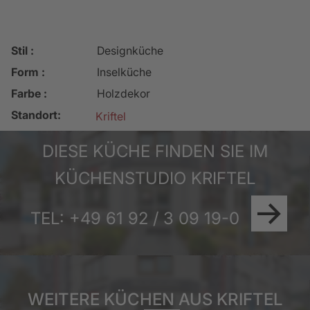
Stil :
Designküche
Form :
Inselküche
Farbe :
Holzdekor
Standort:
Kriftel
DIESE KÜCHE FINDEN SIE IM
KÜCHENSTUDIO KRIFTEL
TEL: +49 61 92 / 3 09 19-0
WEITERE KÜCHEN AUS KRIFTEL