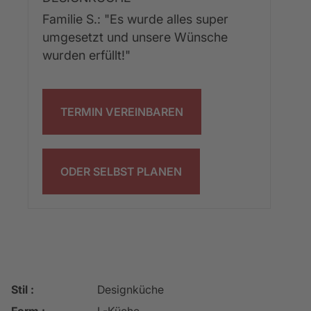
Familie S.: "Es wurde alles super 
umgesetzt und unsere Wünsche 
wurden erfüllt!"
TERMIN VEREINBAREN
ODER SELBST PLANEN
Stil :
Designküche
Form :
L-Küche