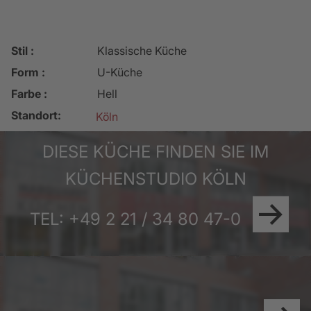
Stil :
Klassische Küche
Form :
U-Küche
Farbe :
Hell
Standort:
Köln
DIESE KÜCHE FINDEN SIE IM
KÜCHENSTUDIO KÖLN
TEL: +49 2 21 / 34 80 47-0