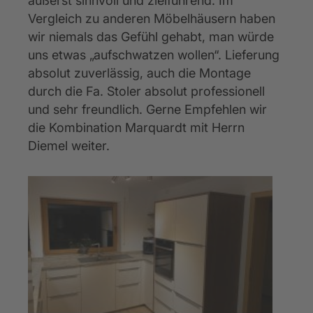
äußerst sinnvoll und zielführend. Im 
Vergleich zu anderen Möbelhäusern haben 
wir niemals das Gefühl gehabt, man würde 
uns etwas „aufschwatzen wollen“. Lieferung 
absolut zuverlässig, auch die Montage 
durch die Fa. Stoler absolut professionell 
und sehr freundlich. Gerne Empfehlen wir 
die Kombination Marquardt mit Herrn 
Diemel weiter.