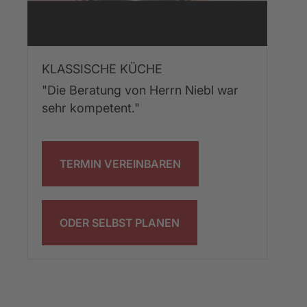
KLASSISCHE KÜCHE
"Die Beratung von Herrn Niebl war 
sehr kompetent."
TERMIN VEREINBAREN
ODER SELBST PLANEN