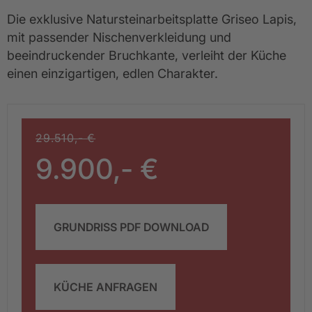
Die exklusive Natursteinarbeitsplatte Griseo Lapis, 
mit passender Nischenverkleidung und 
beeindruckender Bruchkante, verleiht der Küche 
einen einzigartigen, edlen Charakter.
29.510,- €
9.900,- €
GRUNDRISS PDF DOWNLOAD
KÜCHE ANFRAGEN