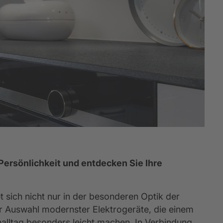
 Persönlichkeit und entdecken Sie Ihre 
t sich nicht nur in der besonderen Optik der 
r Auswahl modernster Elektrogeräte, die einem 
lltag besonders leicht machen. In Verbindung 