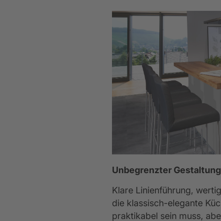
Unbegrenzter Gestaltungs
Klare Linienführung, werti
die klassisch-elegante Küc
praktikabel sein muss, abe