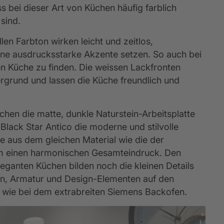
s bei dieser Art von Küchen häufig farblich 
 sind.
len Farbton wirken leicht und zeitlos, 
ne ausdrucksstarke Akzente setzen. So auch bei 
en Küche zu finden. Die weissen Lackfronten 
rgrund und lassen die Küche freundlich und 
ichen die matte, dunkle Naturstein-Arbeitsplatte 
lack Star Antico die moderne und stilvolle 
e aus dem gleichen Material wie die der 
em einen harmonischen Gesamteindruck. Den 
eganten Küchen bilden noch die kleinen Details 
fen, Armatur und Design-Elementen auf den 
, wie bei dem extrabreiten Siemens Backofen.  