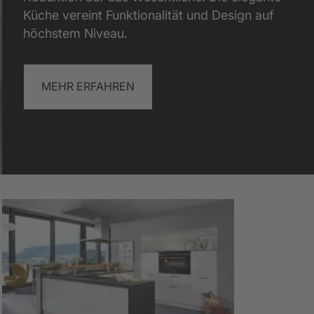
blick Küchenschule
Mehr anzeigen
Mehr anzeigen
Küche vereint Funktionalität und Design auf
Mehr anzeigen
höchstem Niveau.
MEHR ERFAHREN