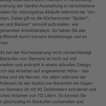
nordnung der Geräte-Ausstattung in verschiedene 
udem für reibungslose Abläufe während der Vor- 
isen. Dabei gilt es die Küchenzonen "Spülen", 
n und Backen" sinnvoll aufzuteilen, wie 
genannten Arbeitsdreieck. So haben Sie alle 
griffbereit durch kürzere Arbeitswege und es 
ress.
lte bei der Küchenplanung nicht vernachlässigt 
ackofen von Siemens ist nicht nur mit 
rsehen und erstrahlt in einem stilvollen Design, 
noch das Arbeiten auf angenehmer Höhe - das 
lenke und die Nerven. Vor allem während der 
Anlässen ist der studioLine-Backofen ein Segen. 
on Siemens ist mit 90 Zentimetern extrabreit und 
liches Volumen von 112 Litern. So können Sie 
st gleichzeitig im Backofen vorbereiten und 