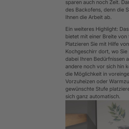
sparen auch noch Zeit. Dan
des Backofens, denn die S
Ihnen die Arbeit ab.
Ein weiteres Highlight: Da
bietet mit einer Breite vo
Platzieren Sie mit Hilfe vo
Kochgeschirr dort, wo Sie
dabei Ihren Bedürfnissen an
andere noch vor sich hin
die Möglichkeit in voreinge
Vorzuheizen oder Warmzuha
gewünschte Stufe platziere
sich ganz automatisch.