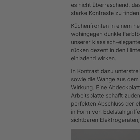
es nicht überraschend, das
starke Kontraste zu finden
Küchenfronten in einem hel
wohingegen dunkle Farbtö
unserer klassisch-elegant
rücken dezent in den Hinte
einladend wirken.
In Kontrast dazu unterstre
sowie die Wange aus dem B
Wirkung. Eine Abdeckplatt
Arbeitsplatte schafft zud
perfekten Abschluss der el
in Form von Edelstahlgrif
sichtbaren Elektrogeräten