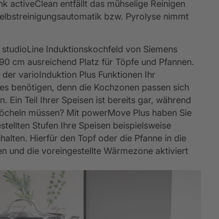
k activeClean entfällt das mühselige Reinigen 
elbstreinigungsautomatik bzw. Pyrolyse nimmt 
s studioLine Induktionskochfeld von Siemens 
n 90 cm ausreichend Platz für Töpfe und Pfannen. 
n der varioInduktion Plus Funktionen Ihr 
 es benötigen, denn die Kochzonen passen sich 
. Ein Teil Ihrer Speisen ist bereits gar, während 
 köcheln müssen? Mit powerMove Plus haben Sie 
stellten Stufen Ihre Speisen beispielsweise 
lten. Hierfür den Topf oder die Pfanne in die 
n und die voreingestellte Wärmezone aktiviert 