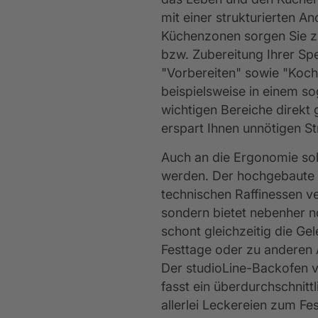
mit einer strukturierten A
Küchenzonen sorgen Sie z
bzw. Zubereitung Ihrer Spe
"Vorbereiten" sowie "Koche
beispielsweise in einem so
wichtigen Bereiche direkt 
erspart Ihnen unnötigen St
Auch an die Ergonomie sol
werden. Der hochgebaute B
technischen Raffinessen ve
sondern bietet nebenher 
schont gleichzeitig die Ge
Festtage oder zu anderen 
Der studioLine-Backofen v
fasst ein überdurchschnitt
allerlei Leckereien zum Fe