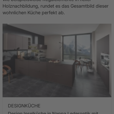
Holznachbildung, rundet es das Gesamtbild dieser 
wohnlichen Küche perfekt ab.
DESIGNKÜCHE
Design Inselküche in Nappa Lederoptik mit 