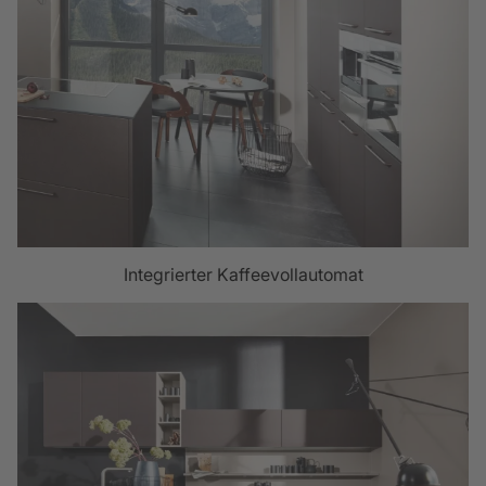
Integrierter Kaffeevollautomat