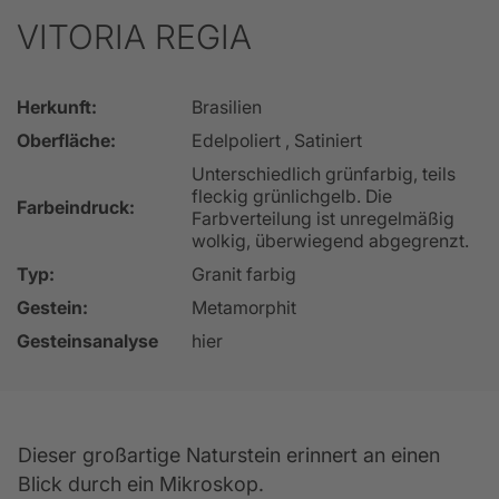
VITORIA REGIA
Herkunft:
Brasilien
Oberfläche:
Edelpoliert , Satiniert
Unterschiedlich grünfarbig, teils
fleckig grünlichgelb. Die
Farbeindruck:
Farbverteilung ist unregelmäßig
wolkig, überwiegend abgegrenzt.
Typ:
Granit farbig
Gestein:
Metamorphit
Gesteinsanalyse
hier
Dieser großartige Naturstein erinnert an einen 
Blick durch ein Mikroskop.