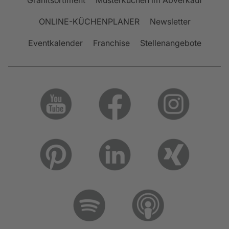
Granitsortiment
Musterküchen im Abverkauf
ONLINE-KÜCHENPLANER
Newsletter
Eventkalender
Franchise
Stellenangebote