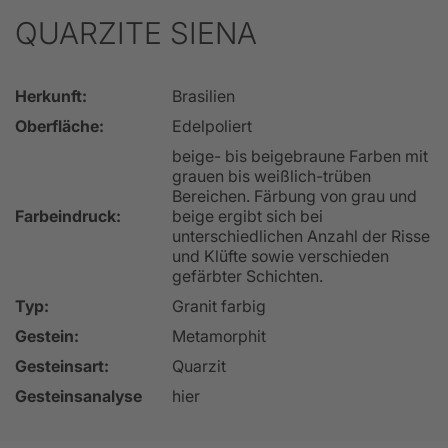
QUARZITE SIENA
Herkunft:
Brasilien
Oberfläche:
Edelpoliert
beige- bis beigebraune Farben mit
grauen bis weißlich-trüben
Bereichen. Färbung von grau und
Farbeindruck:
beige ergibt sich bei
unterschiedlichen Anzahl der Risse
und Klüfte sowie verschieden
gefärbter Schichten.
Typ:
Granit farbig
Gestein:
Metamorphit
Gesteinsart:
Quarzit
Gesteinsanalyse
hier