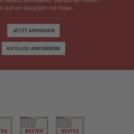
an deutschlandweiten Standorten freuen
ch auf ein Gespräch mit Ihnen.
JETZT ANFRAGEN
KATALOG ANFORDERN