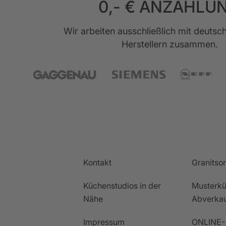
0,- € ANZAHLU
Wir arbeiten ausschließlich mit deuts
Herstellern zusammen.
Kontakt
Granitso
Küchenstudios in der
Musterkü
Nähe
Abverka
Impressum
ONLINE-