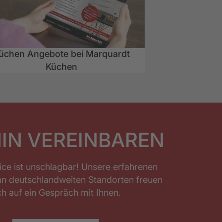
üchen Angebote bei Marquardt
Küchen
IN VEREINBAREN
ice ist unschlagbar! Unsere erfahrenen
an deutschlandweiten Standorten freuen
ch auf ein Gespräch mit Ihnen.