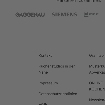
Herstellern zusammen.
Kontakt
Granitso
Küchenstudios in der
Musterkü
Nähe
Abverka
Impressum
ONLINE-
KÜCHEN
Datenschutzrichtlinien
Newslett
AGBs