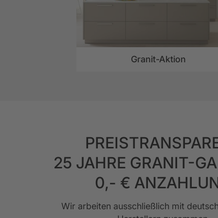
Granit-Aktion
PREISTRANSPAR
25 JAHRE GRANIT-G
0,- € ANZAHLU
Wir arbeiten ausschließlich mit deuts