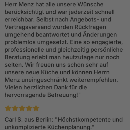
Herr Menz hat alle unsere Wünsche
berücksichtigt und war jederzeit schnell
erreichbar. Selbst nach Angebots- und
Vertragsversand wurden Rückfragen
umgehend beantwortet und Änderungen
problemlos umgesetzt. Eine so engagierte,
professionelle und gleichzeitig persönliche
Beratung erlebt man heutzutage nur noch
selten. Wir freuen uns schon sehr auf
unsere neue Küche und können Herrn
Menz uneingeschränkt weiterempfehlen.
Vielen herzlichen Dank für die
hervorragende Betreuung!"
1
2
3
4
5
Carl S.
aus Berlin: "Höchstkompetente und
unkomplizierte Küchenplanung."