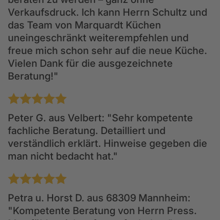
Verkaufsdruck. Ich kann Herrn Schultz und
das Team von Marquardt Küchen
uneingeschränkt weiterempfehlen und
freue mich schon sehr auf die neue Küche.
Vielen Dank für die ausgezeichnete
Beratung!"
1
2
3
4
5
Peter G.
aus Velbert: "Sehr kompetente
fachliche Beratung. Detailliert und
verständlich erklärt. Hinweise gegeben die
man nicht bedacht hat."
1
2
3
4
5
Petra u. Horst D.
aus 68309 Mannheim:
"Kompetente Beratung von Herrn Press.