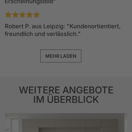
Erscheinungsbild"
1
2
3
4
5
Robert P.
aus Leipzig: "Kundenortientiert,
freundlich und verlässlich."
MEHR LADEN
WEITERE ANGEBOTE
IM ÜBERBLICK