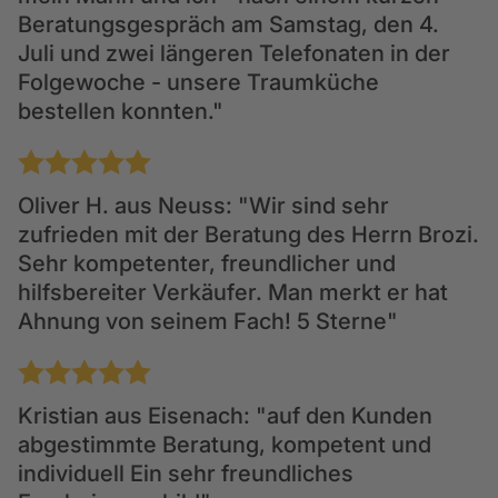
Beratungsgespräch am Samstag, den 4.
Juli und zwei längeren Telefonaten in der
Folgewoche - unsere Traumküche
bestellen konnten."
1
2
3
4
5
Oliver H.
aus Neuss: "Wir sind sehr
zufrieden mit der Beratung des Herrn Brozi.
Sehr kompetenter, freundlicher und
hilfsbereiter Verkäufer. Man merkt er hat
Ahnung von seinem Fach! 5 Sterne"
1
2
3
4
5
Kristian
aus Eisenach: "auf den Kunden
abgestimmte Beratung, kompetent und
individuell Ein sehr freundliches