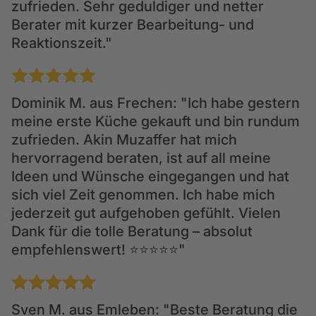
zufrieden. Sehr geduldiger und netter
Berater mit kurzer Bearbeitung- und
Reaktionszeit."
1
2
3
4
5
Dominik M.
aus Frechen: "Ich habe gestern
meine erste Küche gekauft und bin rundum
zufrieden. Akin Muzaffer hat mich
hervorragend beraten, ist auf all meine
Ideen und Wünsche eingegangen und hat
sich viel Zeit genommen. Ich habe mich
jederzeit gut aufgehoben gefühlt. Vielen
Dank für die tolle Beratung – absolut
empfehlenswert! ⭐⭐⭐⭐⭐"
1
2
3
4
5
Sven M.
aus Emleben: "Beste Beratung die