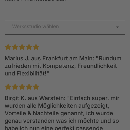
Werksstudio wählen
1
2
3
4
5
Marius J.
aus Frankfurt am Main: "Rundum
zufrieden mit Kompetenz, Freundlichkeit
und Flexibilität!"
1
2
3
4
5
Birgit K.
aus Warstein: "Einfach super, mir
wurden alle Möglichkeiten aufgezeigt,
Vorteile & Nachteile genannt, ich wurde
genau verstanden was ich möchte und so
habe ich nun eine perfekt passende