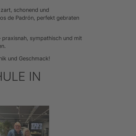
 zart, schonend und 
os de Padrón, perfekt gebraten 
– praxisnah, sympathisch und mit 
en.
hnik und Geschmack!
ULE IN