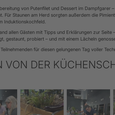
ereitung von Putenfilet und Dessert im Dampfgarer –
ht. Für Staunen am Herd sorgten außerdem die Pimient
m Induktionskochfeld.
tand allen Gästen mit Tipps und Erklärungen zur Seite 
gt, gestaunt, probiert – und mit einem Lächeln genoss
e Teilnehmenden für diesen gelungenen Tag voller Tec
N VON DER KÜCHENSCH
E