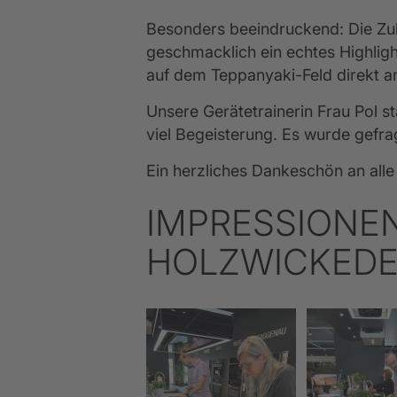
Besonders beeindruckend: Die Zub
geschmacklich ein echtes Highlig
auf dem Teppanyaki-Feld direkt a
Unsere Gerätetrainerin Frau Pol s
viel Begeisterung. Es wurde gefra
Ein herzliches Dankeschön an all
IMPRESSIONE
HOLZWICKED