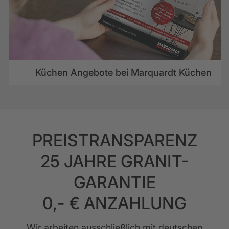
Datenblatt herunterladen
Küchen Angebote bei Marquardt Küchen
Bezeichnung
Manhattan Natureiche
PREISTRANSPARENZ
25 JAHRE GRANIT-
GARANTIE
0,- € ANZAHLUNG
Wir arbeiten ausschließlich mit deutschen