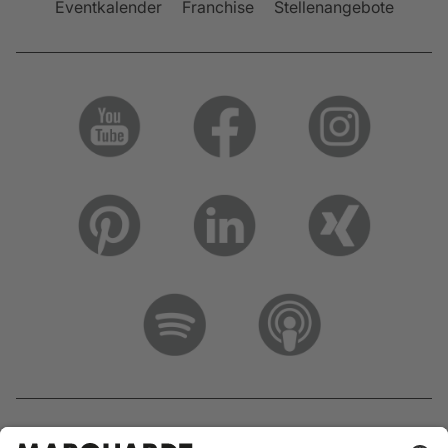
Eventkalender
Franchise
Stellenangebote
Hotline 0800 133 133 0