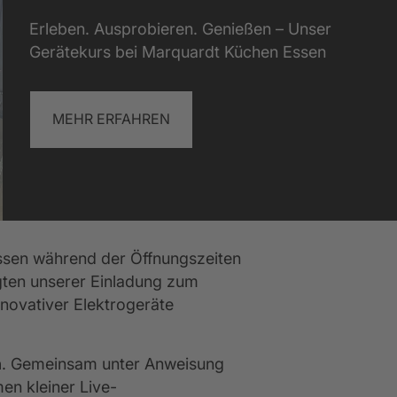
blick Küchenschule
Mehr anzeigen
Mehr anzeigen
Mehr anzeigen
Erleben. Ausprobieren. Genießen – Unser
Gerätekurs bei Marquardt Küchen Essen
MEHR ERFAHREN
ssen während der Öffnungszeiten 
gten unserer Einladung zum 
novativer Elektrogeräte 
n
. Gemeinsam unter Anweisung 
en kleiner Live-