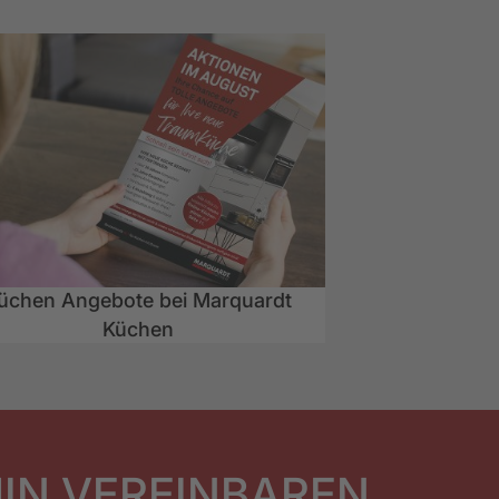
üchen Angebote bei Marquardt
Küchen
IN VEREINBAREN