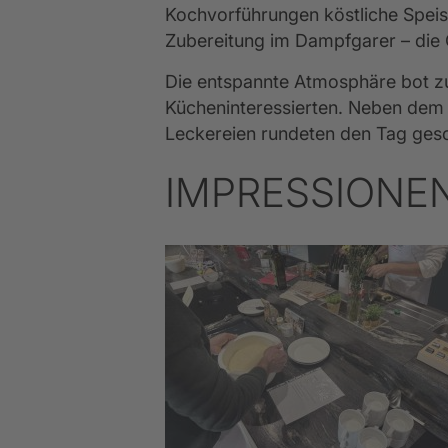
Kochvorführungen köstliche Speise
Zubereitung im Dampfgarer – die G
Die entspannte Atmosphäre bot zu
Kücheninteressierten. Neben dem i
Leckereien rundeten den Tag ges
IMPRESSIONEN