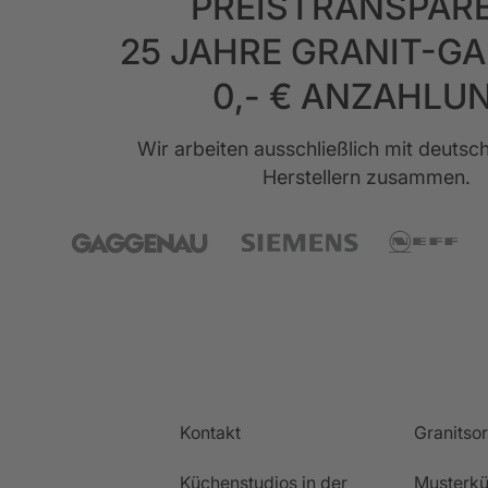
PREISTRANSPAR
25 JAHRE GRANIT-G
0,- € ANZAHLU
Wir arbeiten ausschließlich mit deuts
Herstellern zusammen.
Kontakt
Granitso
Küchenstudios in der
Musterkü