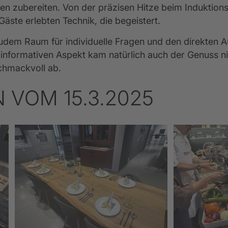
n zubereiten. Von der präzisen Hitze beim Induktions
äste erlebten Technik, die begeistert.
dem Raum für individuelle Fragen und den direkten A
nformativen Aspekt kam natürlich auch der Genuss nic
chmackvoll ab.
 VOM 15.3.2025