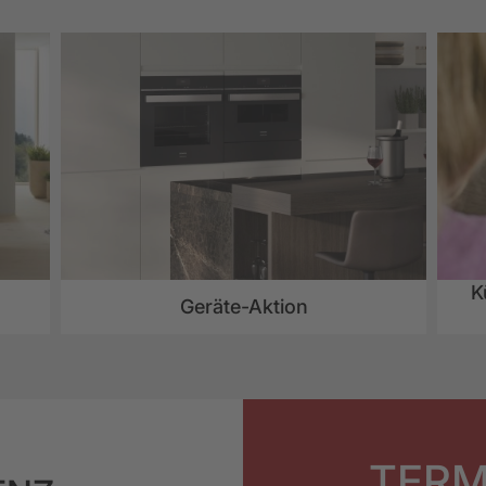
K
Geräte-Aktion
TERM